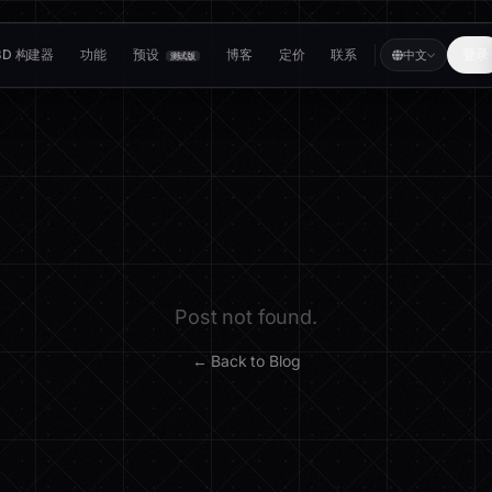
3D 构建器
功能
预设
博客
定价
联系
登录
中文
测试版
Post not found.
← Back to Blog