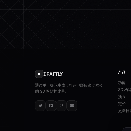
产品
DRAFTLY
功能
通过单一提示生成，打造电影级滚动体验
3D 构
的 3D 网站构建器。
预设
定价
Twitter
LinkedIn
Instagram
Email
更新日