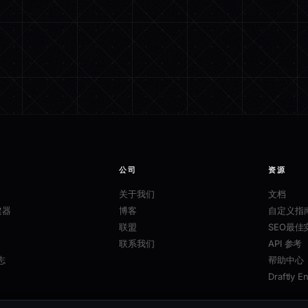
公司
资源
关于我们
文档
建器
博客
自定义指
联盟
SEO最佳
联系我们
API 参考
志
帮助中心
Draftly E