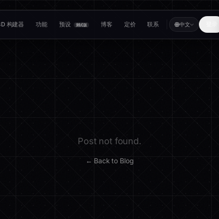
3D 构建器
功能
预设
博客
定价
联系
登录
中文
测试版
Post not found.
← Back to Blog