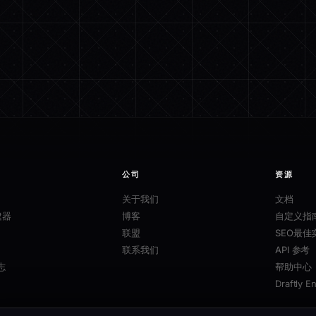
公司
资源
关于我们
文档
建器
博客
自定义指
联盟
SEO最佳
联系我们
API 参考
志
帮助中心
Draftly E