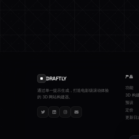
产品
DRAFTLY
功能
通过单一提示生成，打造电影级滚动体验
3D 构
的 3D 网站构建器。
预设
定价
Twitter
LinkedIn
Instagram
Email
更新日