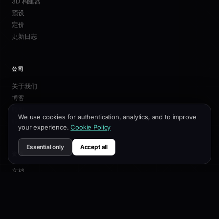
3D 构建器
预设
定价
更新日志
公司
关于我们
博客
联盟
We use cookies for authentication, analytics, and to improve
联系我们
your experience.
Cookie Policy
Essential only
Accept all
资源
文档
自定义指南
SEO最佳实践
API 参考
帮助中心