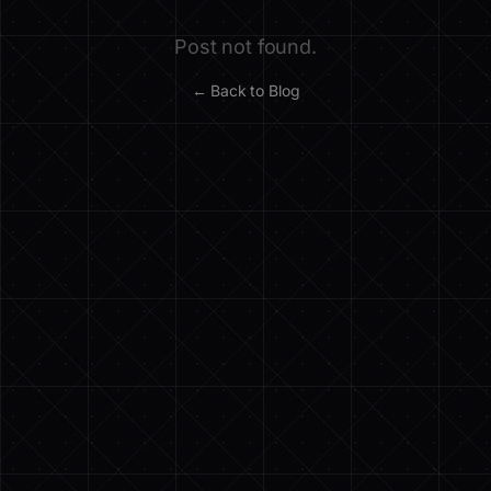
Post not found.
← Back to Blog