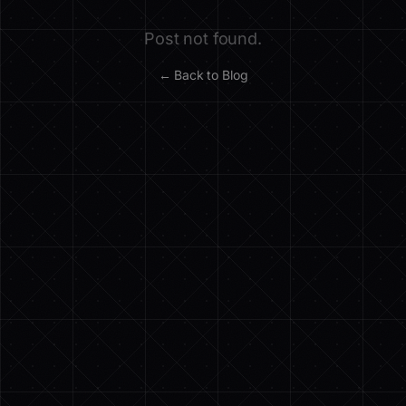
Post not found.
← Back to Blog