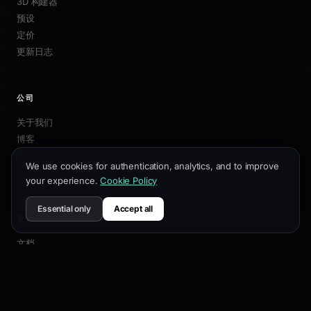
3D 构建器
预设
定价
更新日志
公司
关于我们
博客
联盟
We use cookies for authentication, analytics, and to improve
联系我们
your experience.
Cookie Policy
Essential only
Accept all
资源
文档
自定义指南
SEO最佳实践
API 参考
帮助中心