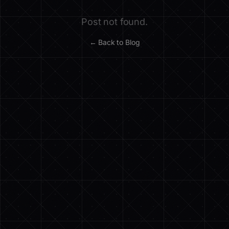
Post not found.
← Back to Blog