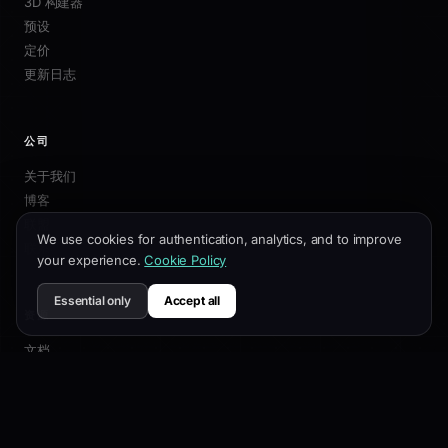
3D 构建器
预设
定价
更新日志
公司
关于我们
博客
联盟
We use cookies for authentication, analytics, and to improve
联系我们
your experience.
Cookie Policy
Essential only
Accept all
资源
文档
自定义指南
SEO最佳实践
API 参考
帮助中心