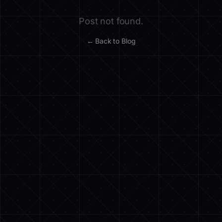
Post not found.
← Back to Blog