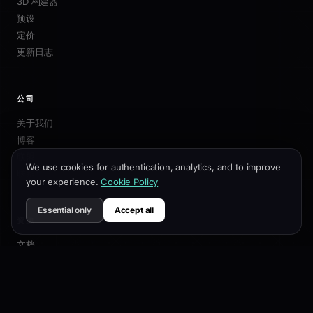
3D 构建器
预设
定价
更新日志
公司
关于我们
博客
联盟
We use cookies for authentication, analytics, and to improve
联系我们
your experience.
Cookie Policy
Essential only
Accept all
资源
文档
自定义指南
SEO最佳实践
API 参考
帮助中心