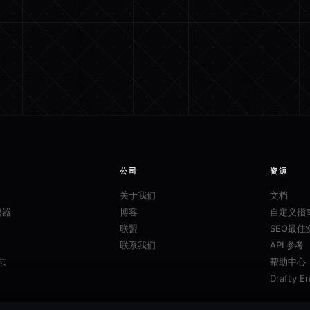
公司
资源
关于我们
文档
建器
博客
自定义指
联盟
SEO最佳
联系我们
API 参考
志
帮助中心
Draftly E