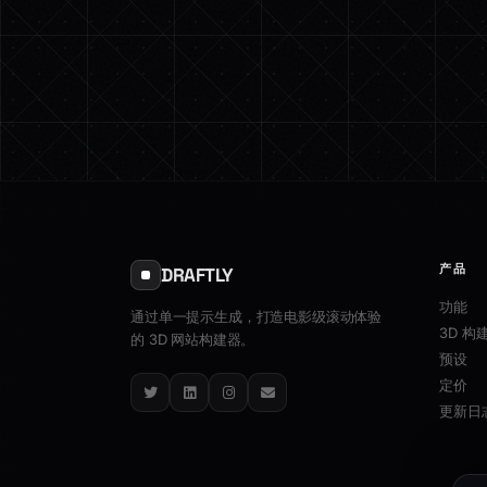
产品
DRAFTLY
功能
通过单一提示生成，打造电影级滚动体验
3D 构
的 3D 网站构建器。
预设
定价
Twitter
LinkedIn
Instagram
Email
更新日