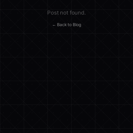
Post not found.
← Back to Blog