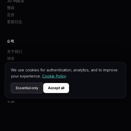
3D 构建器
预设
定价
更新日志
公司
关于我们
博客
联盟
We use cookies for authentication, analytics, and to improve
联系我们
your experience.
Cookie Policy
Essential only
Accept all
资源
文档
自定义指南
SEO最佳实践
API 参考
帮助中心