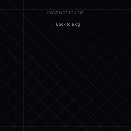
Post not found.
← Back to Blog