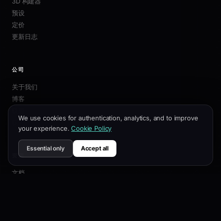
3D 构建器
预设
定价
更新日志
公司
关于我们
博客
联盟
We use cookies for authentication, analytics, and to improve
联系我们
your experience.
Cookie Policy
Essential only
Accept all
资源
文档
自定义指南
SEO最佳实践
API 参考
帮助中心