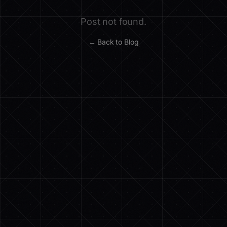
Post not found.
← Back to Blog