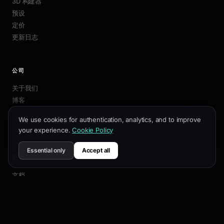
3D 构建器
预设
定价
更新日志
公司
关于我们
博客
联盟
We use cookies for authentication, analytics, and to improve
联系我们
your experience.
Cookie Policy
Essential only
Accept all
资源
文档
自定义指南
SEO最佳实践
API 参考
帮助中心