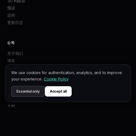
3D 构建器
预设
定价
更新日志
公司
关于我们
博客
联盟
We use cookies for authentication, analytics, and to improve
联系我们
your experience.
Cookie Policy
Essential only
Accept all
资源
文档
自定义指南
SEO最佳实践
API 参考
帮助中心