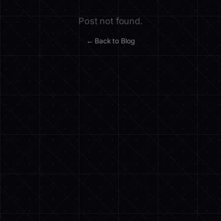
Post not found.
← Back to Blog