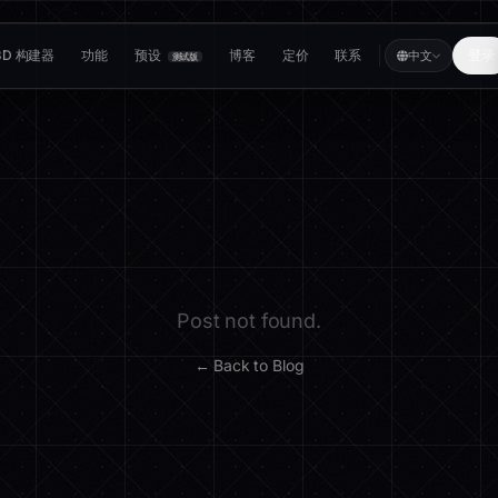
3D 构建器
功能
预设
博客
定价
联系
登录
中文
测试版
Post not found.
← Back to Blog