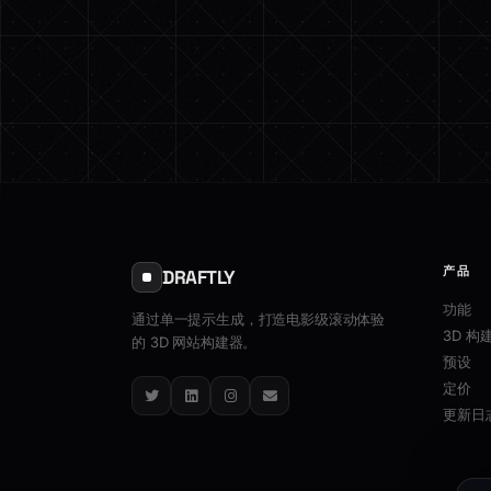
产品
DRAFTLY
功能
通过单一提示生成，打造电影级滚动体验
3D 构
的 3D 网站构建器。
预设
定价
Twitter
LinkedIn
Instagram
Email
更新日