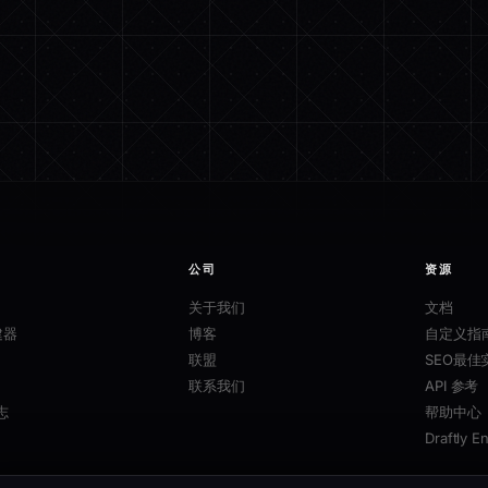
公司
资源
关于我们
文档
建器
博客
自定义指
联盟
SEO最佳
联系我们
API 参考
志
帮助中心
Draftly E