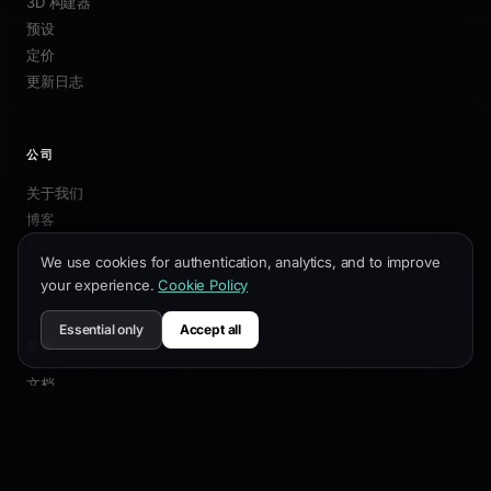
3D 构建器
预设
定价
更新日志
公司
关于我们
博客
联盟
We use cookies for authentication, analytics, and to improve
联系我们
your experience.
Cookie Policy
Essential only
Accept all
资源
文档
自定义指南
SEO最佳实践
API 参考
帮助中心