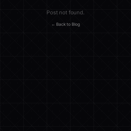
Post not found.
← Back to Blog