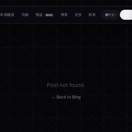
3D 构建器
功能
预设
博客
定价
联系
登录
中文
测试版
Post not found.
← Back to Blog