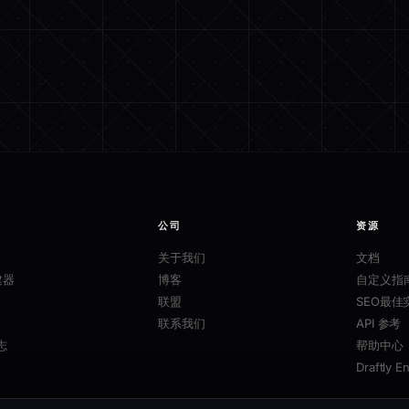
公司
资源
关于我们
文档
建器
博客
自定义指
联盟
SEO最佳
联系我们
API 参考
志
帮助中心
Draftly E