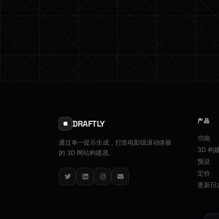
产品
DRAFTLY
功能
通过单一提示生成，打造电影级滚动体验
3D 构
的 3D 网站构建器。
预设
定价
Twitter
LinkedIn
Instagram
Email
更新日