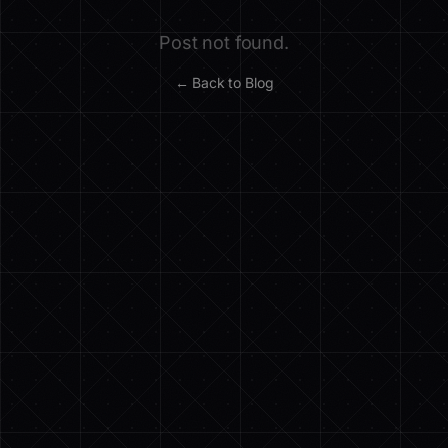
Post not found.
← Back to Blog