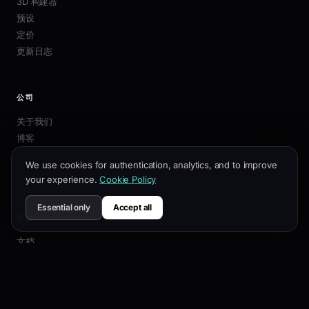
3D 构建器
预设
定价
更新日志
公司
关于我们
博客
联盟
We use cookies for authentication, analytics, and to improve
联系我们
your experience.
Cookie Policy
Essential only
Accept all
资源
文档
自定义指南
SEO最佳实践
API 参考
帮助中心