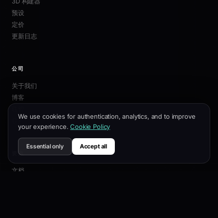
3D 构建器
预设
定价
更新日志
公司
关于我们
博客
联盟
We use cookies for authentication, analytics, and to improve
联系我们
your experience.
Cookie Policy
Essential only
Accept all
资源
文档
自定义指南
SEO最佳实践
API 参考
帮助中心