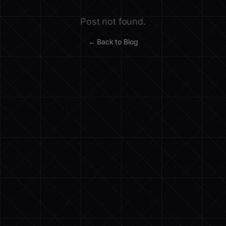
Post not found.
← Back to Blog