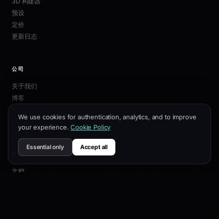
3D 构建器
预设
定价
更新日志
公司
关于我们
博客
联盟
We use cookies for authentication, analytics, and to improve
联系我们
your experience.
Cookie Policy
Essential only
Accept all
资源
文档
自定义指南
SEO最佳实践
API 参考
帮助中心