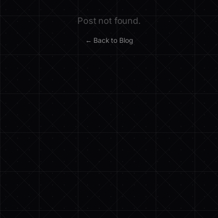
Post not found.
← Back to Blog