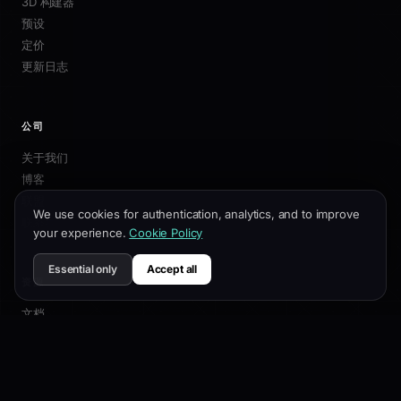
3D 构建器
预设
定价
更新日志
公司
关于我们
博客
联盟
We use cookies for authentication, analytics, and to improve
联系我们
your experience.
Cookie Policy
Essential only
Accept all
资源
文档
自定义指南
SEO最佳实践
API 参考
帮助中心