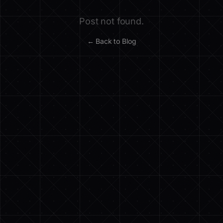
Post not found.
← Back to Blog