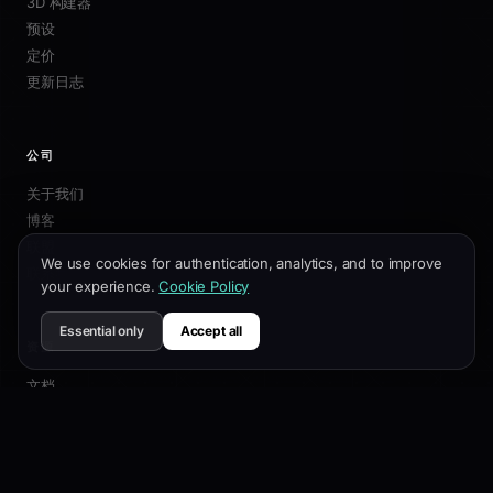
3D 构建器
预设
定价
更新日志
公司
关于我们
博客
联盟
We use cookies for authentication, analytics, and to improve
联系我们
your experience.
Cookie Policy
Essential only
Accept all
资源
文档
自定义指南
SEO最佳实践
API 参考
帮助中心