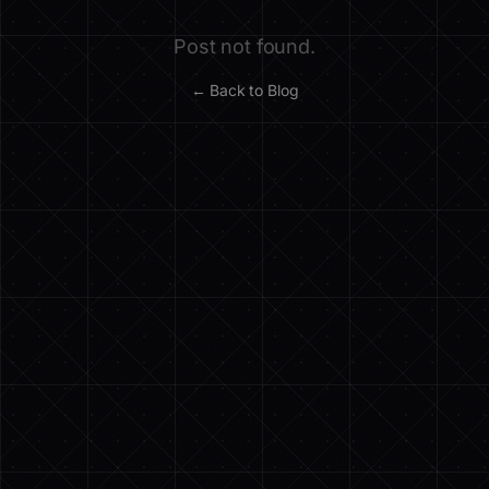
Post not found.
← Back to Blog