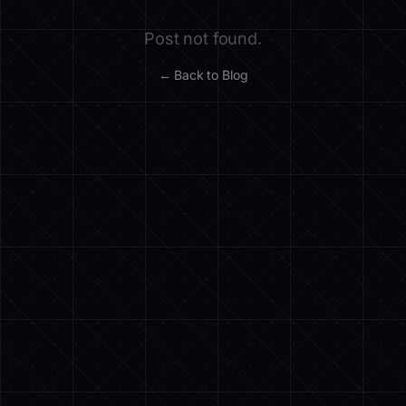
Post not found.
← Back to Blog