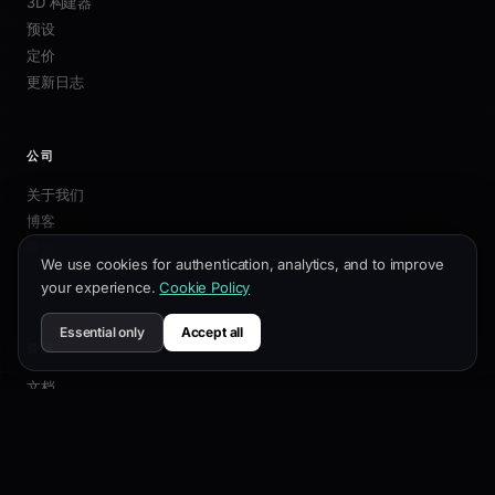
3D 构建器
预设
定价
更新日志
公司
关于我们
博客
联盟
We use cookies for authentication, analytics, and to improve
联系我们
your experience.
Cookie Policy
Essential only
Accept all
资源
文档
自定义指南
SEO最佳实践
API 参考
帮助中心