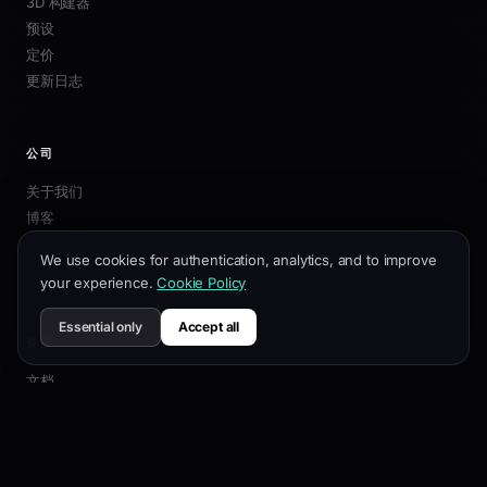
3D 构建器
预设
定价
更新日志
公司
关于我们
博客
联盟
We use cookies for authentication, analytics, and to improve
联系我们
your experience.
Cookie Policy
Essential only
Accept all
资源
文档
自定义指南
SEO最佳实践
API 参考
帮助中心