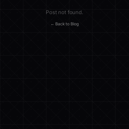
Post not found.
← Back to Blog