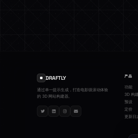
产品
DRAFTLY
功能
通过单一提示生成，打造电影级滚动体验
3D 构
的 3D 网站构建器。
预设
定价
Twitter
LinkedIn
Instagram
Email
更新日