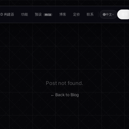
3D 构建器
功能
预设
博客
定价
联系
登录
中文
测试版
Post not found.
← Back to Blog