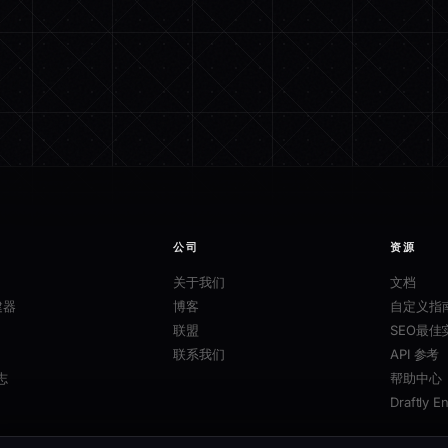
公司
资源
关于我们
文档
建器
博客
自定义指
联盟
SEO最佳
联系我们
API 参考
志
帮助中心
Draftly E