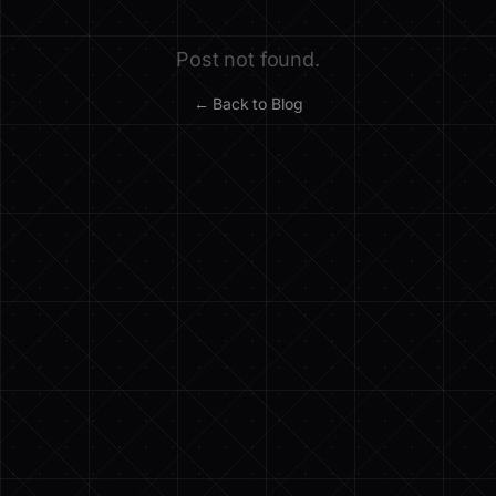
Post not found.
← Back to Blog