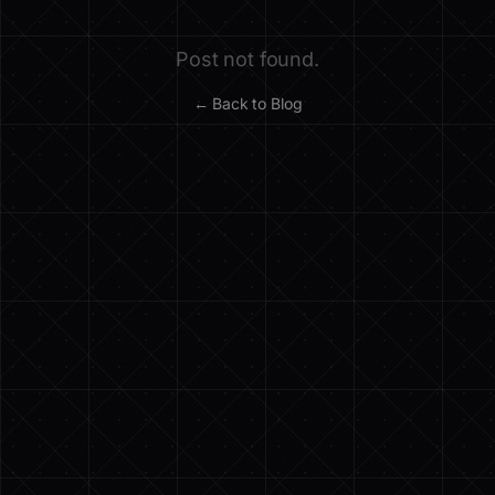
Post not found.
← Back to Blog