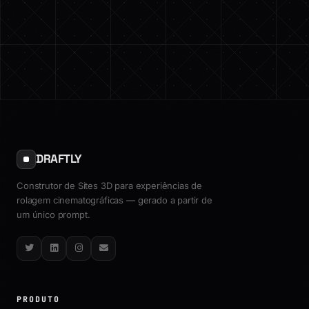
DRAFTLY
Construtor de Sites 3D para experiências de
rolagem cinematográficas — gerado a partir de
um único prompt.
Twitter
LinkedIn
Instagram
Email
PRODUTO