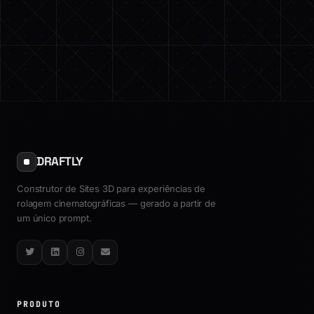
DRAFTLY
Construtor de Sites 3D para experiências de
rolagem cinematográficas — gerado a partir de
um único prompt.
Twitter
LinkedIn
Instagram
Email
PRODUTO