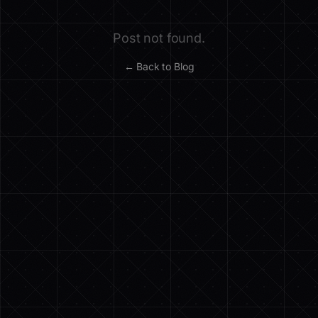
Post not found.
← Back to Blog