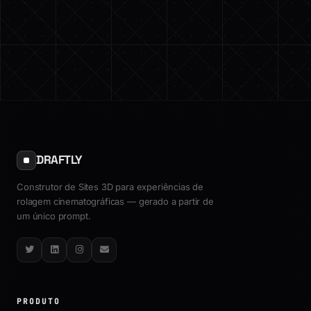
DRAFTLY
Construtor de Sites 3D para experiências de
rolagem cinematográficas — gerado a partir de
um único prompt.
Twitter
LinkedIn
Instagram
Email
PRODUTO