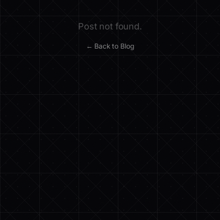
Post not found.
← Back to Blog