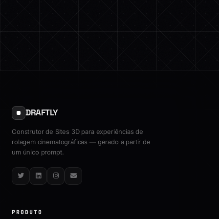
DRAFTLY
Construtor de Sites 3D para experiências de
rolagem cinematográficas — gerado a partir de
um único prompt.
Twitter
LinkedIn
Instagram
Email
PRODUTO