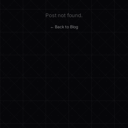
Post not found.
← Back to Blog