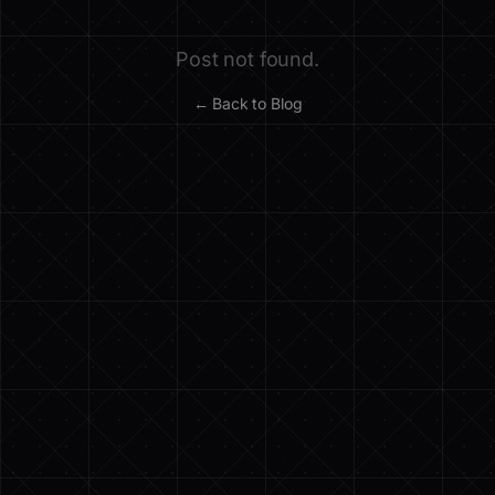
Post not found.
← Back to Blog