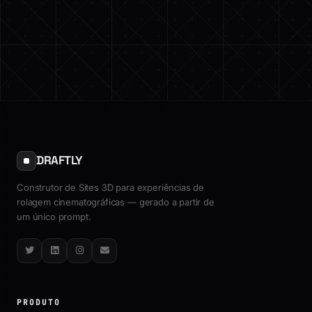
DRAFTLY
Construtor de Sites 3D para experiências de
rolagem cinematográficas — gerado a partir de
um único prompt.
Twitter
LinkedIn
Instagram
Email
PRODUTO