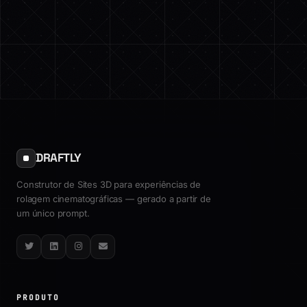
DRAFTLY
Construtor de Sites 3D para experiências de
rolagem cinematográficas — gerado a partir de
um único prompt.
Twitter
LinkedIn
Instagram
Email
PRODUTO