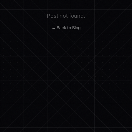
Post not found.
← Back to Blog