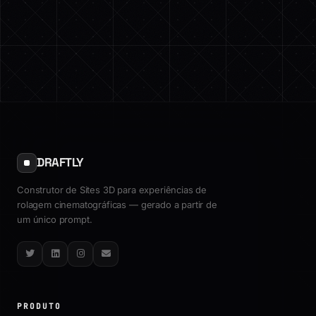
DRAFTLY
Construtor de Sites 3D para experiências de
rolagem cinematográficas — gerado a partir de
um único prompt.
Twitter
LinkedIn
Instagram
Email
PRODUTO