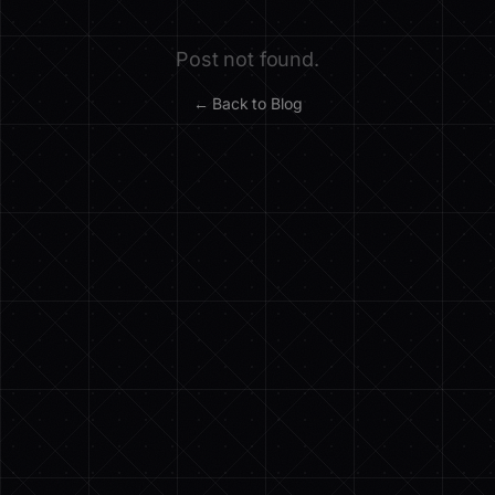
Post not found.
← Back to Blog