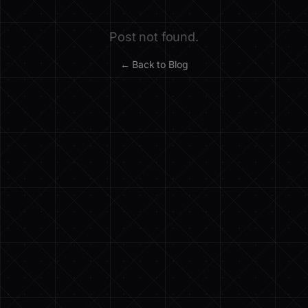
Post not found.
← Back to Blog