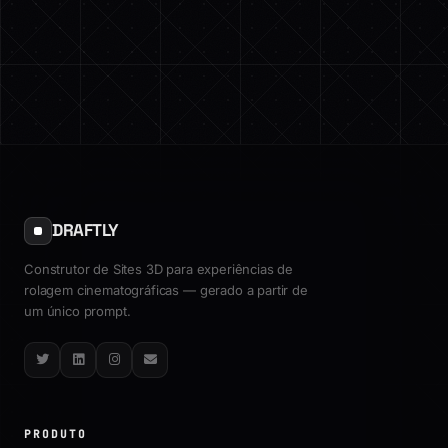
DRAFTLY
Construtor de Sites 3D para experiências de
rolagem cinematográficas — gerado a partir de
um único prompt.
Twitter
LinkedIn
Instagram
Email
PRODUTO