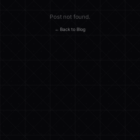
Post not found.
← Back to Blog