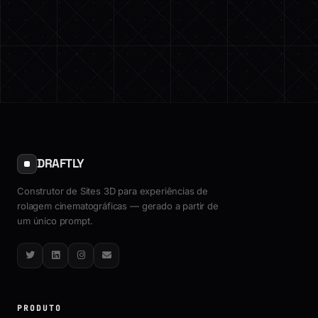
DRAFTLY
Construtor de Sites 3D para experiências de
rolagem cinematográficas — gerado a partir de
um único prompt.
Twitter
LinkedIn
Instagram
Email
PRODUTO