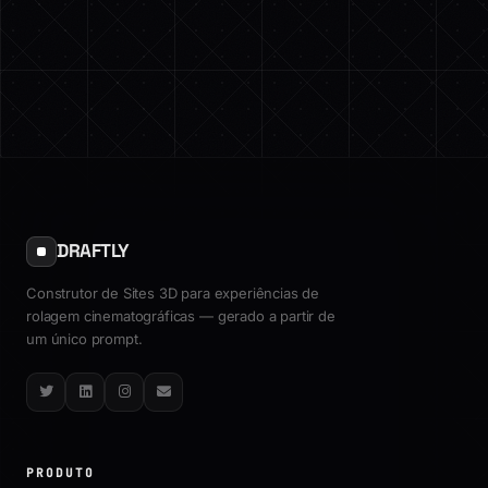
DRAFTLY
Construtor de Sites 3D para experiências de
rolagem cinematográficas — gerado a partir de
um único prompt.
Twitter
LinkedIn
Instagram
Email
PRODUTO