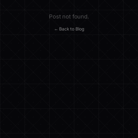
Post not found.
← Back to Blog