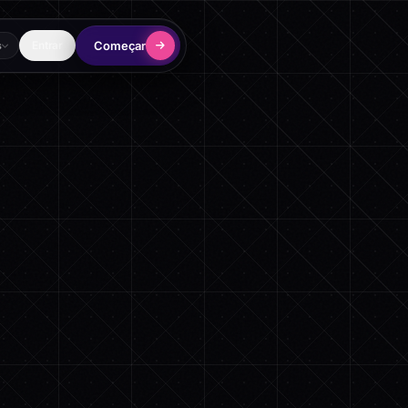
Começar
Entrar
s