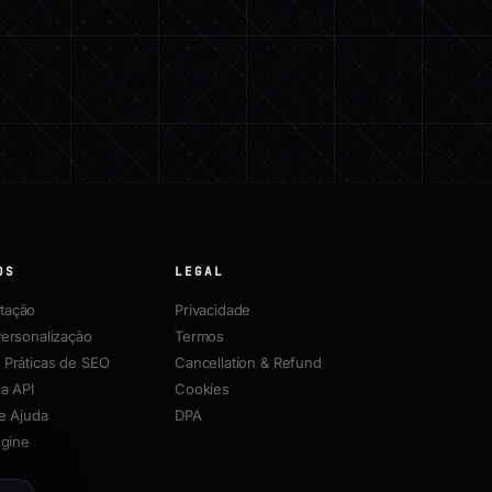
OS
LEGAL
tação
Privacidade
Personalização
Termos
 Práticas de SEO
Cancellation & Refund
a API
Cookies
e Ajuda
DPA
ngine