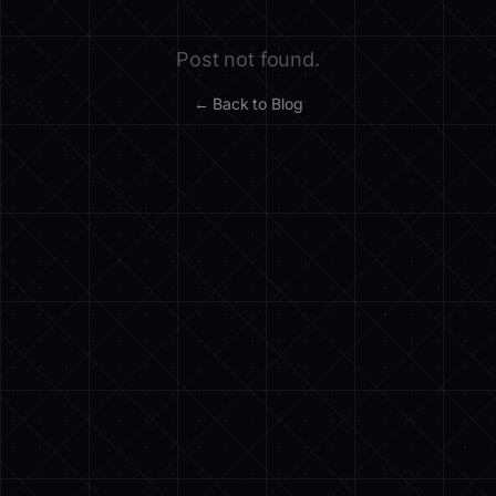
Post not found.
← Back to Blog