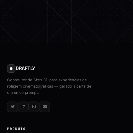
DRAFTLY
Construtor de Sites 3D para experiências de
rolagem cinematográficas — gerado a partir de
um único prompt.
Twitter
LinkedIn
Instagram
Email
PRODUTO