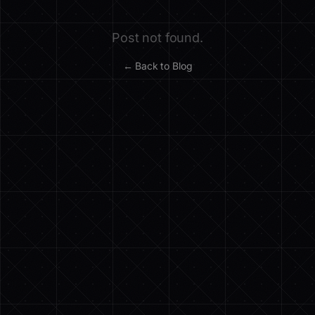
Post not found.
← Back to Blog