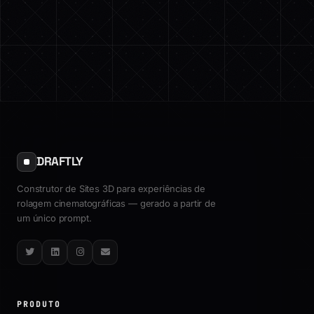
DRAFTLY
Construtor de Sites 3D para experiências de
rolagem cinematográficas — gerado a partir de
um único prompt.
Twitter
LinkedIn
Instagram
Email
PRODUTO