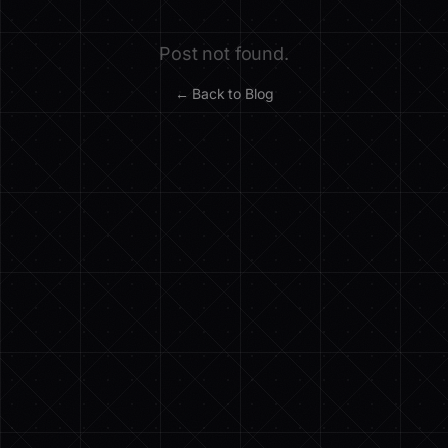
Post not found.
← Back to Blog