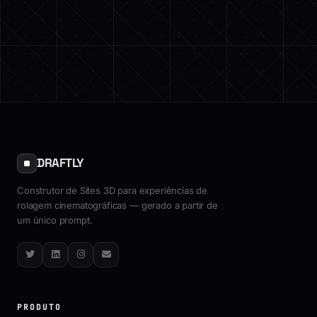
DRAFTLY
Construtor de Sites 3D para experiências de
rolagem cinematográficas — gerado a partir de
um único prompt.
Twitter
LinkedIn
Instagram
Email
PRODUTO