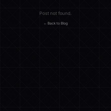
Post not found.
← Back to Blog