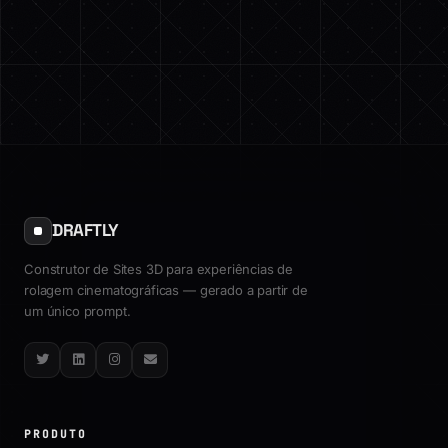
DRAFTLY
Construtor de Sites 3D para experiências de
rolagem cinematográficas — gerado a partir de
um único prompt.
Twitter
LinkedIn
Instagram
Email
PRODUTO