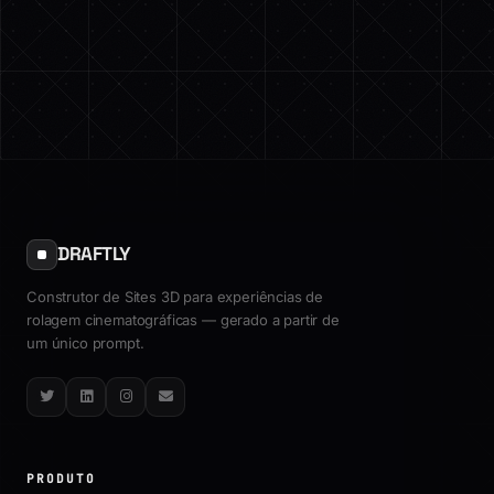
DRAFTLY
Construtor de Sites 3D para experiências de
rolagem cinematográficas — gerado a partir de
um único prompt.
Twitter
LinkedIn
Instagram
Email
PRODUTO