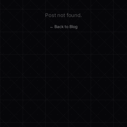
Post not found.
← Back to Blog