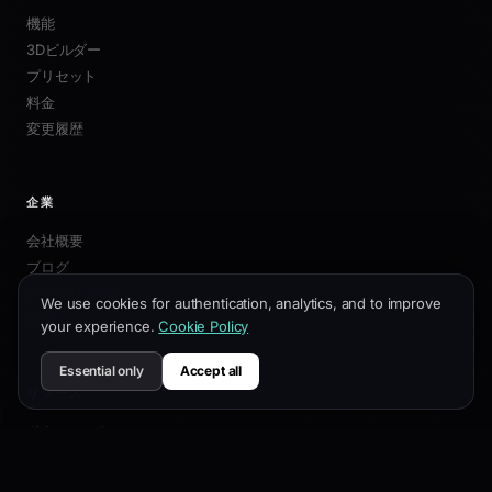
機能
3Dビルダー
プリセット
料金
変更履歴
企業
会社概要
ブログ
アフィリエイト
We use cookies for authentication, analytics, and to improve
お問い合わせ
your experience.
Cookie Policy
Essential only
Accept all
リソース
ドキュメント
カスタマイズガイド
SEOベストプラクティス