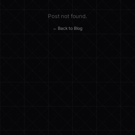
Post not found.
← Back to Blog