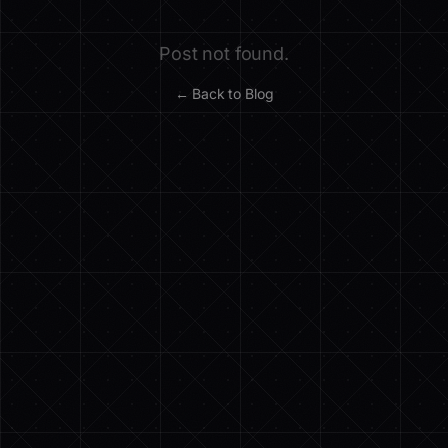
Post not found.
← Back to Blog