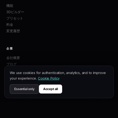
機能
3Dビルダー
プリセット
料金
変更履歴
企業
会社概要
ブログ
アフィリエイト
We use cookies for authentication, analytics, and to improve
お問い合わせ
your experience.
Cookie Policy
Essential only
Accept all
リソース
ドキュメント
カスタマイズガイド
SEOベストプラクティス