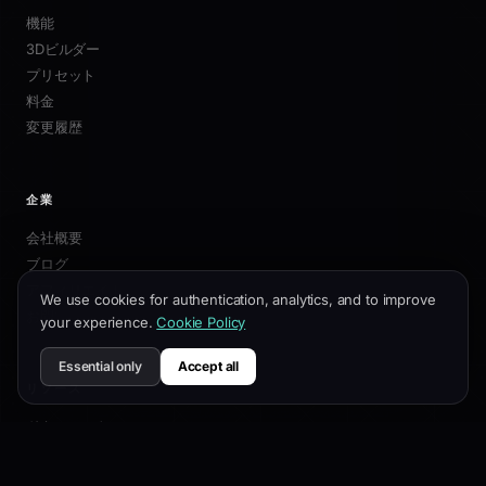
機能
3Dビルダー
プリセット
料金
変更履歴
企業
会社概要
ブログ
アフィリエイト
We use cookies for authentication, analytics, and to improve
お問い合わせ
your experience.
Cookie Policy
Essential only
Accept all
リソース
ドキュメント
カスタマイズガイド
SEOベストプラクティス