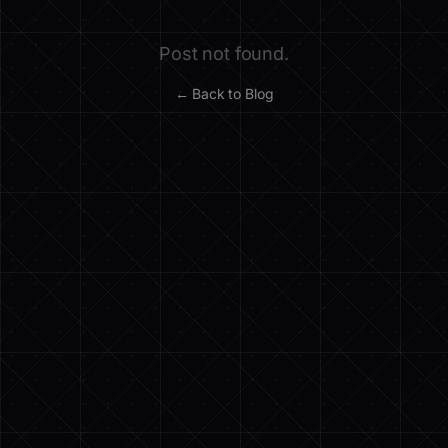
Post not found.
← Back to Blog