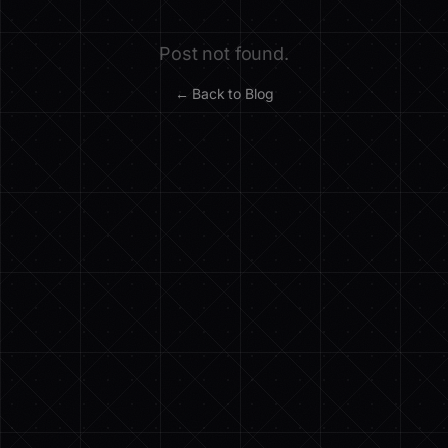
Post not found.
← Back to Blog