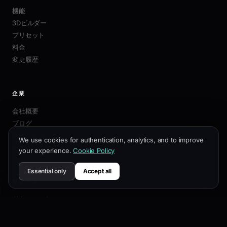
機能
3Dビルダー
プリセット
料金
変更履歴
企業
会社概要
ブログ
アフィリエイト
We use cookies for authentication, analytics, and to improve
お問い合わせ
your experience.
Cookie Policy
Essential only
Accept all
リソース
ドキュメント
カスタマイズガイド
SEOベストプラクティス