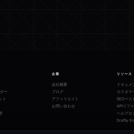
企業
リソース
会社概要
ドキュメ
ルダー
ブログ
カスタマ
ット
アフィリエイト
SEOベ
お問い合わせ
APIリフ
歴
ヘルプセ
Draftly E