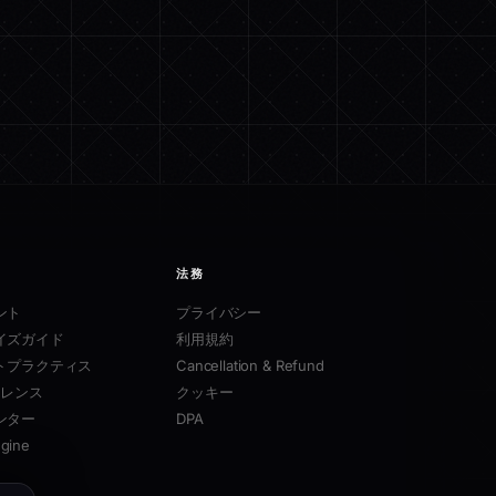
法務
ント
プライバシー
イズガイド
利用規約
ストプラクティス
Cancellation & Refund
ァレンス
クッキー
ンター
DPA
ngine