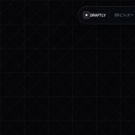
DRAFTLY
3Dビルダー