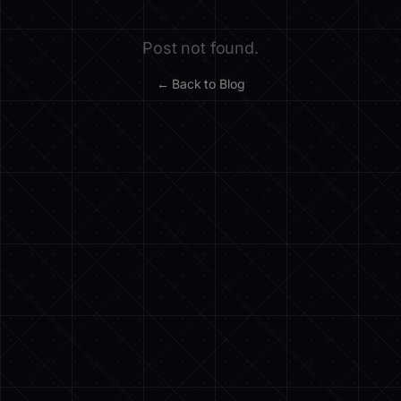
Post not found.
← Back to Blog