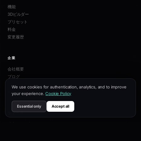
機能
3Dビルダー
プリセット
料金
変更履歴
企業
会社概要
ブログ
アフィリエイト
We use cookies for authentication, analytics, and to improve
お問い合わせ
your experience.
Cookie Policy
Essential only
Accept all
リソース
ドキュメント
カスタマイズガイド
SEOベストプラクティス