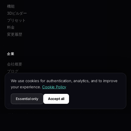
機能
3Dビルダー
プリセット
料金
変更履歴
企業
会社概要
ブログ
アフィリエイト
We use cookies for authentication, analytics, and to improve
お問い合わせ
your experience.
Cookie Policy
Essential only
Accept all
リソース
ドキュメント
カスタマイズガイド
SEOベストプラクティス