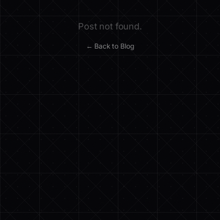
Post not found.
← Back to Blog