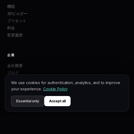
機能
3Dビルダー
プリセット
料金
変更履歴
企業
会社概要
ブログ
アフィリエイト
We use cookies for authentication, analytics, and to improve
お問い合わせ
your experience.
Cookie Policy
Essential only
Accept all
リソース
ドキュメント
カスタマイズガイド
SEOベストプラクティス