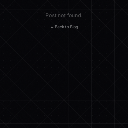
Post not found.
← Back to Blog