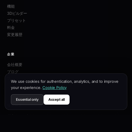
機能
3Dビルダー
プリセット
料金
変更履歴
企業
会社概要
ブログ
アフィリエイト
We use cookies for authentication, analytics, and to improve
お問い合わせ
your experience.
Cookie Policy
Essential only
Accept all
リソース
ドキュメント
カスタマイズガイド
SEOベストプラクティス