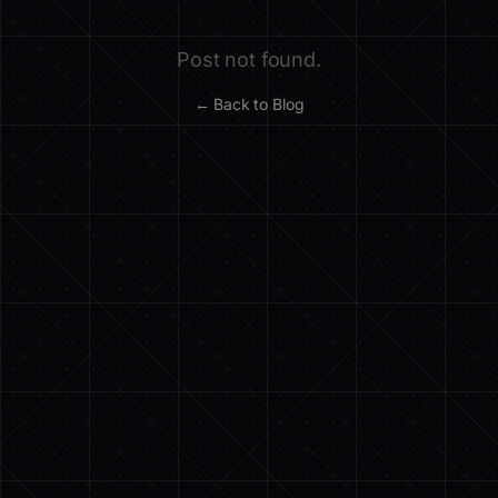
Post not found.
← Back to Blog