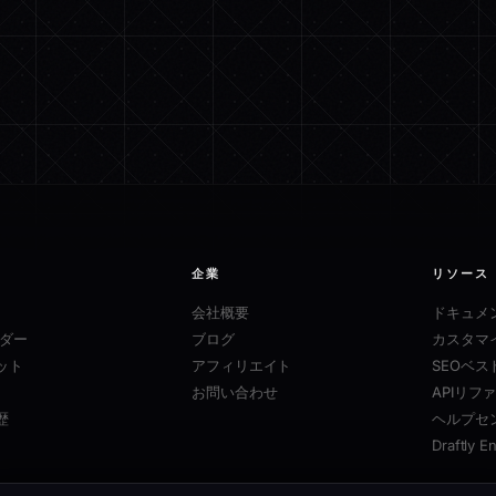
企業
リソース
会社概要
ドキュメ
ルダー
ブログ
カスタマ
ット
アフィリエイト
SEOベ
お問い合わせ
APIリフ
歴
ヘルプセ
Draftly E