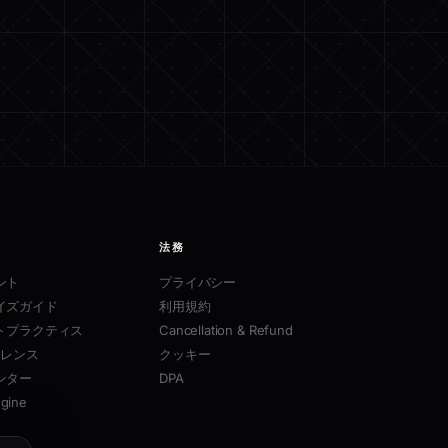
法務
ント
プライバシー
イズガイド
利用規約
ストプラクティス
Cancellation & Refund
ァレンス
クッキー
ンター
DPA
ngine