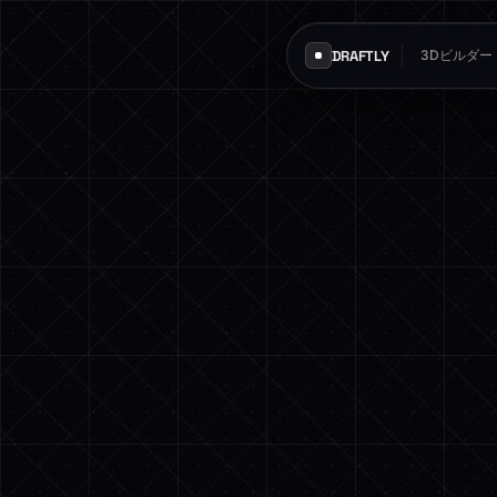
DRAFTLY
3Dビルダー