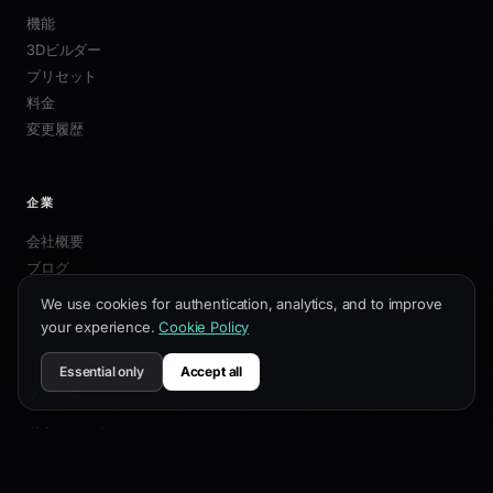
機能
3Dビルダー
プリセット
料金
変更履歴
企業
会社概要
ブログ
アフィリエイト
We use cookies for authentication, analytics, and to improve
お問い合わせ
your experience.
Cookie Policy
Essential only
Accept all
リソース
ドキュメント
カスタマイズガイド
SEOベストプラクティス