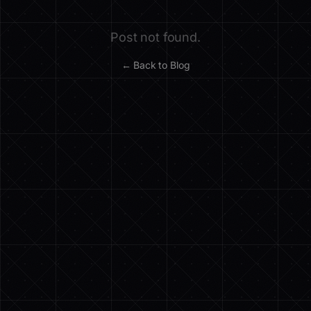
Post not found.
← Back to Blog